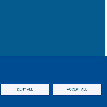
DENY ALL
ACCEPT ALL
Copyright© 友嘉科技股份有限公司 All rights reserved