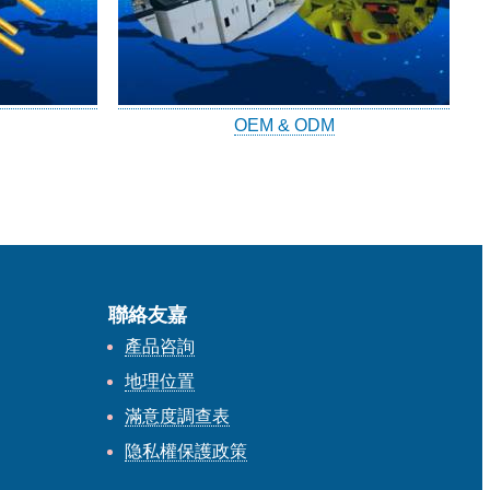
OEM & ODM
聯絡友嘉
產品咨詢
地理位置
滿意度調查表
隐私權保護政策