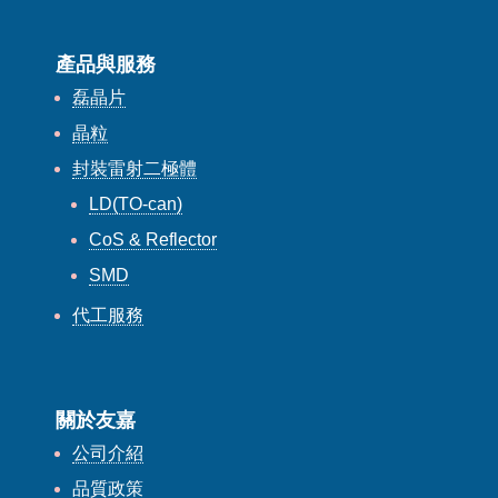
產品與服務
磊晶片
晶粒
封裝雷射二極體
LD(TO-can)
CoS & Reflector
SMD
代工服務
關於友嘉
公司介紹
品質政策